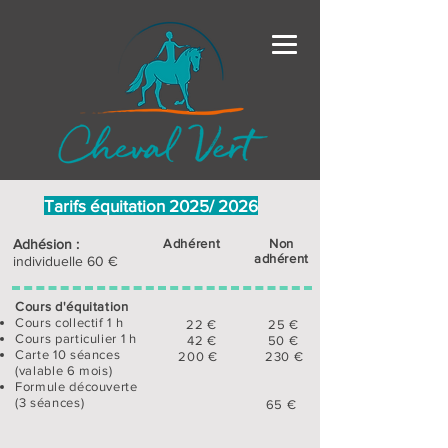
Tarifs équitation 2025/ 2026
Adhésion :
Adhérent
Non
adhérent
individuelle 60 €
Cours d'équitation
Cours collectif 1 h
22 € 25 €
Cours particulier 1 h
42 € 50 €
Carte 10 séances
200 € 230 €
(valable 6 mois)
Formule découverte
(3 séances)
65 €