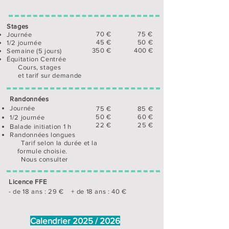
Stages
70 € 75 €
Journée
45 € 50 €
1/2 journée
350 € 400 €
Semaine (5 jours)
Équitation
Centrée
Cours, stages
et tarif sur demande
Randonnées
Journée
75 € 85 €
50 € 60 €
1/2 journée
22 € 25 €
Balade initiation 1 h
Randonnées longues
Tarif selon la durée et la
formule choisie.
Nous consulter
Licence FFE
- de 18 ans : 29 € + de 18 ans : 40 €
Calendrier 2025 / 2026