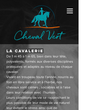
LA CAVALERIE
De 1 m 45 à 1 m 65, bien dans leur tête,
polyvalents, formés aux diverses disciplines
pratiquées et adaptés au niveau de chaque
cavalier.
Vivant en troupeau toute l'année, nourris au
foin en libre service et à l’herbe, nos
chevaux sont calmes , sociables et à l’aise
dans leur relation avec l’humain .
Leurs conditions de vie se rapprochant le
plus possible de leur mode de vie naturel
leur évitent le stress ainsi que de