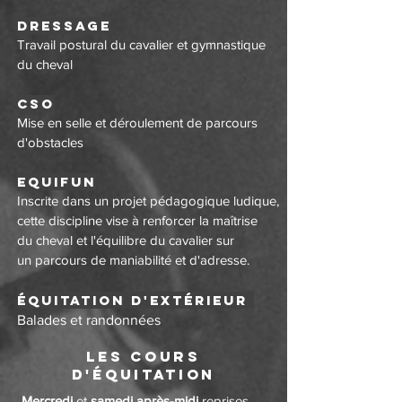
Dressage
Travail postural du cavalier et gymnastique
du cheval
CSO
Mise en selle et déroulement de parcours
d'obstacles
Equifun
Inscrite dans un projet pédagogique ludique,
cette discipline vise à renforcer la maîtrise
du cheval et l'équilibre du cavalier sur
un parcours de maniabilité et d'adresse.
Équitation d'extérieur
Balades et randonnées
Les cours
d'équitation
Mercredi
et
samedi après-midi
reprises